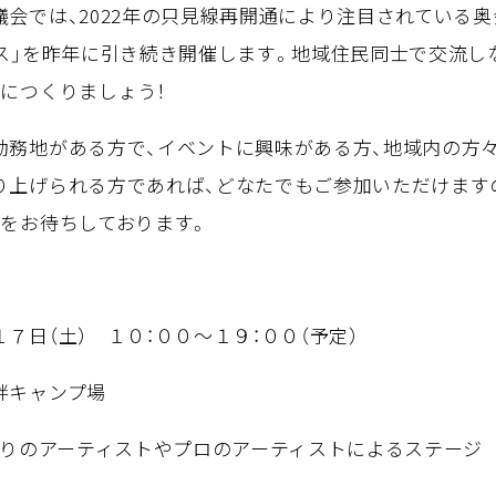
会では、2022年の只見線再開通により注目されている
ェス」を昨年に引き続き開催します。地域住民同士で交流し
につくりましょう！
務地がある方で、イベントに興味がある方、地域内の方々
り上げられる方であれば、どなたでもご参加いただけます
みをお待ちしております。
７日（土） １０：００～１９：００（予定）
畔キャンプ場
かりのアーティストやプロのアーティストによるステージ