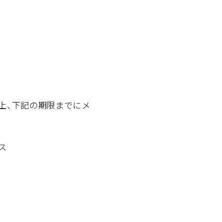
上、下記の期限までにメ
ス