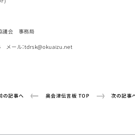
F)
協議会 事務局
 メール：tdrsk@okuaizu.net
前の記事へ
奥会津伝言板 TOP
次の記事