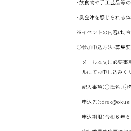
・飲食物や手工芸品等の
・奥会津を感じら
※イベントの内容は、
○参加申込方法・募集
メール本文に必要事項
ールにてお申し込みく
記入事項：①氏名、②年
申込先：tdrsk@okuaiz
申込期限：令和６年６