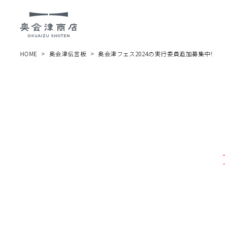
HOME
奥会津伝言板
奥会津フェス2024の実行委員追加募集中！