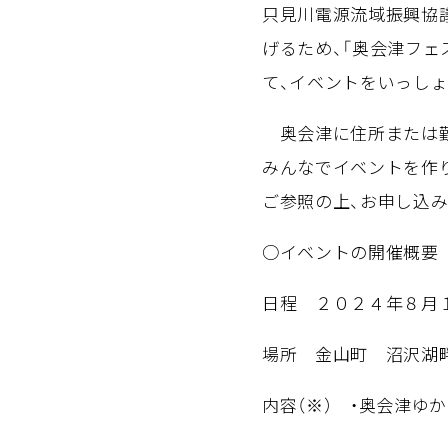
只見川電源流域振興協議
げるため、「奥会津フ
て、イベントをいっしょ
奥会津に住所または勤
みんなでイベントを作
ご参照の上、お申し込
○イベントの開催概要
日程 ２０２４年８月１
場所 金山町 沼沢湖
内容（※） ・奥会津ゆ