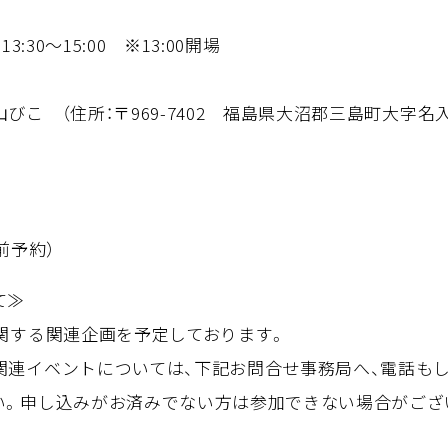
:30～15:00 ※13:00開場
こ （住所：〒969-7402 福島県⼤沼郡三島町⼤字名⼊
前予約）
いて≫
関する関連企画を予定しております。
関連イベントについては、下記お問合せ事務局へ、電話も
い。申し込みがお済みでない方は参加できない場合がござ