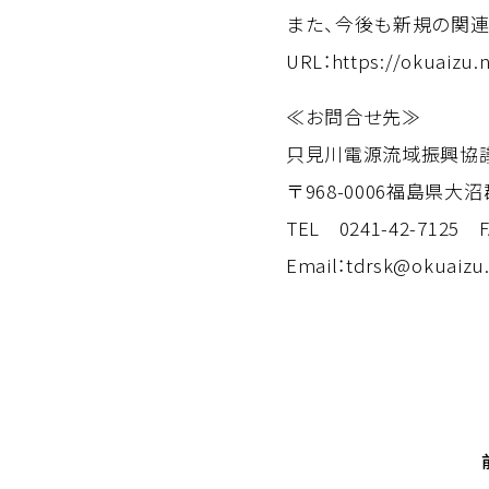
また、今後も新規の関連
URL：
https://okuaizu.
≪お問合せ先≫
只見川電源流域振興協
〒968-0006福島県
TEL 0241-42-7125 F
Email：tdrsk@okuaizu