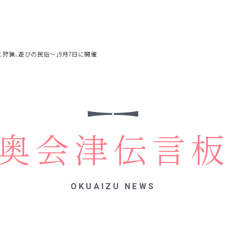
狩猟、遊びの民俗～」9月7日に開催
奥会津伝言
OKUAIZU NEWS