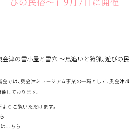
びの民俗～」9月7日に開催
会「奥会津の雪小屋と雪穴 ～鳥追いと狩猟、遊びの
議会では、奥会津ミュージアム事業の一環として、奥会津7
開催しております。
下よりご覧いただけます。
ちら
k」はこちら