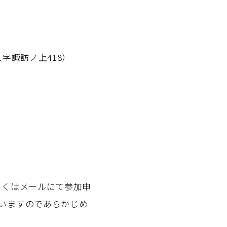
字諏訪ノ上418）
しくはメールにて参加申
いますのであらかじめ