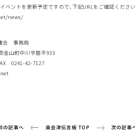
イベントを更新予定ですので、下記URLをご確認ください
net/news/
議会 事務局
大沼郡金山町中川字居平933
AX 0241-42-7127
.net
前の記事へ
奥会津伝言板 TOP
次の記事