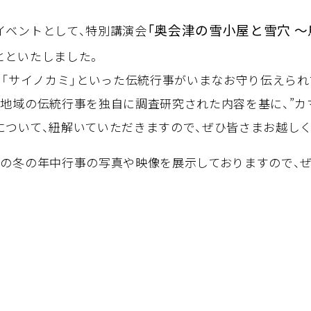
「奥会津の雪小屋と雪穴 
イベントとして、特別講演会
とといたしました。
や「サイノカミ」といった伝統行事がいまなお守り伝えられ
地域の伝統行事を独自に調査研究された内容を基に、”カマ
について、紐解いていただきますので、ぜひ皆さまお越し
町の冬の年中行事の写真や映像を展示しておりますので、