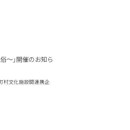
民俗～」開催のお知ら
町村文化施設間連携企