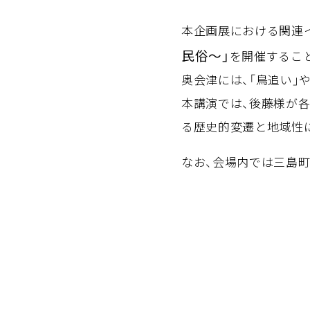
本企画展における関連
民俗～」
を開催するこ
奥会津には、「鳥追い」
本講演では、後藤様が各
る歴史的変遷と地域性
なお、会場内では三島