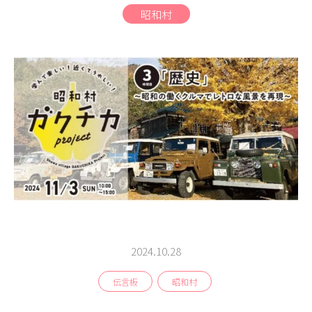
商品
昭和村
検索
ABOUT
相談窓口
アクセス
お問い合わせ
2024.10.28
伝言板
昭和村