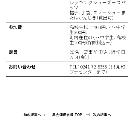
レッキングシューズ＋スパ
ッツ
帽子、手袋、スノーシューま
たはかんじき（貸出可）
参加費
高校生以上400円、小・中学
生300円、
町内在住の小・中学生、高校
生100円（保険料込み）
定員
20名 ［要事前申込、締切日
2/14（金）］
お問い合わせ
TEL：0241-72-8355（只見町
ブナセンターまで）
前の記事へ
奥会津伝言板 TOP
次の記事へ