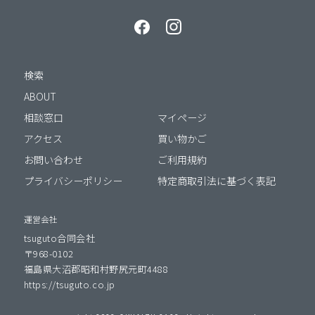
検索
ABOUT
相談窓口
マイページ
アクセス
買い物かご
お問い合わせ
ご利用規約
プライバシーポリシー
特定商取引法に基づく表記
運営会社
tsuguto合同会社
〒968-0102
福島県大沼郡昭和村野尻元町4488
https://tsuguto.co.jp