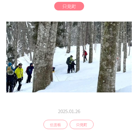
商品
只見町
検索
ABOUT
相談窓口
アクセス
お問い合わせ
2025.01.26
伝言板
只見町