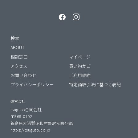
検索
ABOUT
相談窓口
マイページ
アクセス
買い物かご
お問い合わせ
ご利用規約
プライバシーポリシー
特定商取引法に基づく表記
運営会社
tsuguto合同会社
〒968-0102
福島県大沼郡昭和村野尻元町4488
https://tsuguto.co.jp