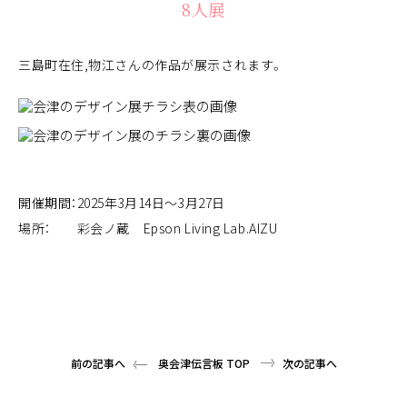
8人展
三島町在住,物江さんの作品が展示されます。
開催期間：2025年3月14日～3月27日
場所： 彩会ノ蔵 Epson Living Lab.AIZU
前の記事へ
奥会津伝言板 TOP
次の記事へ