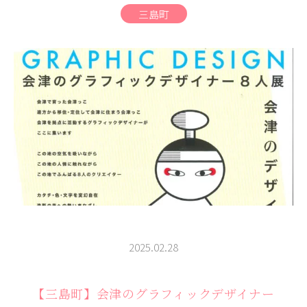
商品
三島町
検索
ABOUT
相談窓口
アクセス
お問い合わせ
2025.02.28
【三島町】会津のグラフィックデザイナー