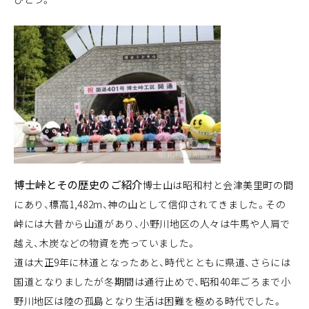
博士峠とその歴史のご紹介
博士山は昭和村と会津美里町の間
にあり、標高1,482m、神の山として信仰されてきました。その
峠には大昔から山道があり、小野川地区の人々は牛馬や人肩で
越え、木炭などの物資を売っていました。
道は大正9年に林道となったあと、時代とともに県道、さらには
国道となりましたが冬期間は通行止めで、昭和40年ごろまで小
野川地区は陸の孤島となり生活は困難を極める時代でした。