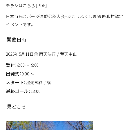
チラシはこちら［PDF］
日本市民スポーツ連盟公認大会・歩こうふくしま59 昭和村認定
イベントです。
開催日時
2025年5月11日㊐ 雨天決行 / 荒天中止
受付：
8:00 ～ 9:00
出発式：
9:00 ～
スタート：
出発式終了後
最終ゴール：
13:00
見どころ