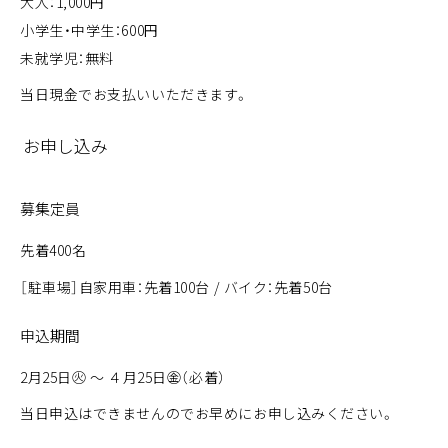
大人：1,000円
小学生・中学生：600円
未就学児：無料
当日現金でお支払いいただきます。
お申し込み
募集定員
先着400名
［駐車場］自家用車：先着100台 / バイク：先着50台
申込期間
2月25日㊋ ～ ４月25日㊎（必着）
当日申込はできませんのでお早めにお申し込みください。