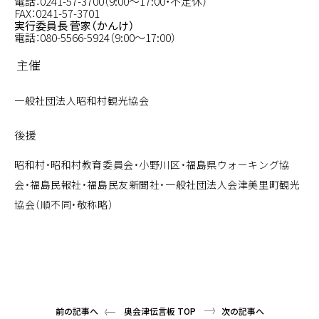
電話：
0241-57-3700
（9:00～17:00・不定休）
FAX：0241-57-3701
実行委員長 菅家（かんけ）
電話：
080-5566-5924
（9:00～17:00）
主催
一般社団法人昭和村観光協会
後援
昭和村・昭和村教育委員会・小野川区・福島県ウォーキング協
会・福島民報社・福島民友新聞社・一般社団法人会津美里町観光
協会（順不同・敬称略）
前の記事へ
奥会津伝言板 TOP
次の記事へ