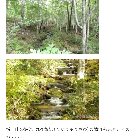
博士山の源流・九々龍沢（くぐりゅうざわ）の清流も見どころの
ひとつ。