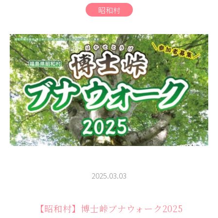
商品
昭和村
検索
ABOUT
相談窓口
アクセス
お問い合わせ
2025.03.03
【昭和村】博士峠ブナウォーク2025