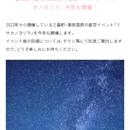
カノヨゾラ」今年も開催！
2022年から開催している三島町・美坂高原の星空イベント『ミ
サカノヨゾラ』を今年も開催します。
イベント毎の詳細については、チラシ等にて別途ご案内します
ので、どうぞ楽しみにお待ちください。