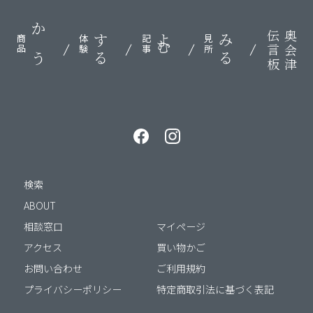
伝言板
奥会津
かう
する
よむ
みる
商品
体験
記事
見所
検索
ABOUT
相談窓口
マイページ
アクセス
買い物かご
お問い合わせ
ご利用規約
プライバシーポリシー
特定商取引法に基づく表記