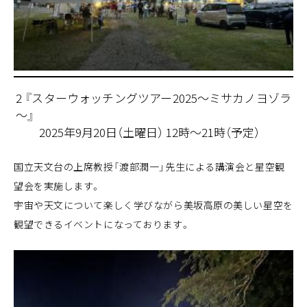
2 『スターウォッチングツアー2025～ミサカノヨゾラ
～』
2025年9月20日（土曜日） 12時～21時（予定）
国立天文台の上席教授「渡部潤一」先生による講演会と星空観
望会を実施します。
宇宙や天文について楽しく学びながら美坂高原の美しい星空を
観望できるイベントになっております。