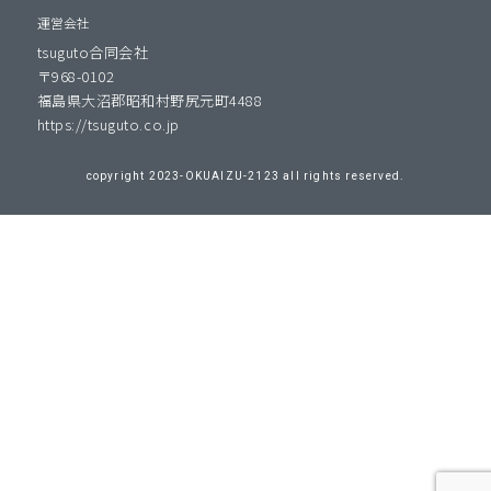
運営会社
tsuguto合同会社
〒968-0102
福島県大沼郡昭和村野尻元町4488
https://tsuguto.co.jp
copyright 2023-OKUAIZU-2123 all rights reserved.