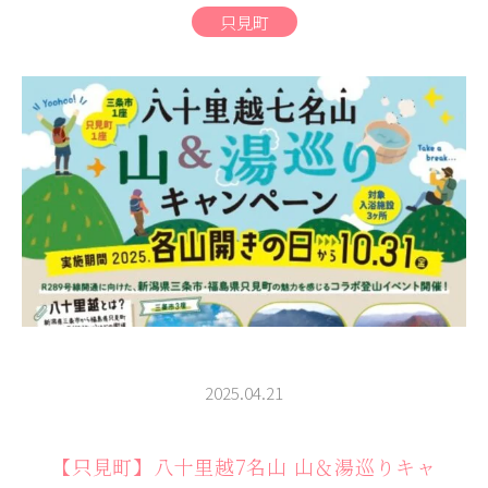
商品
只見町
検索
ABOUT
相談窓口
アクセス
お問い合わせ
2025.04.21
【只見町】八十里越7名山 山＆湯巡りキャ