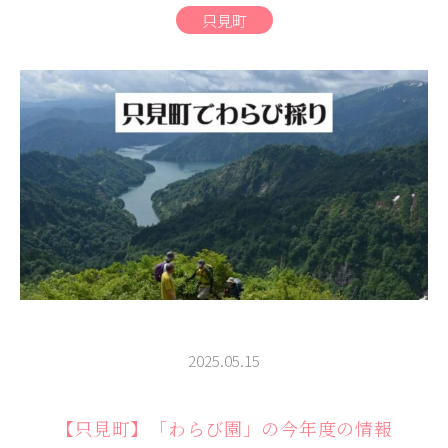
商品
只見町
検索
ABOUT
相談窓口
アクセス
お問い合わせ
2025.05.15
【只見町】「わらび園」の今年度の情報