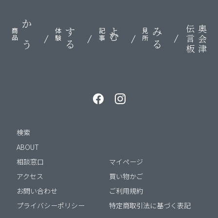
伝言板
奥会津
かう
する
よむ
みる
商品
体験
記事
見所
検索
ABOUT
相談窓口
マイページ
アクセス
買い物かご
お問い合わせ
ご利用規約
プライバシーポリシー
特定商取引法に基づく表記