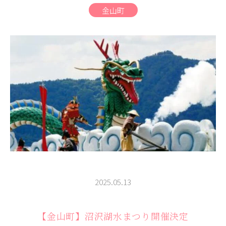
商品
金山町
検索
ABOUT
相談窓口
アクセス
お問い合わせ
2025.05.13
【金山町】沼沢湖水まつり開催決定