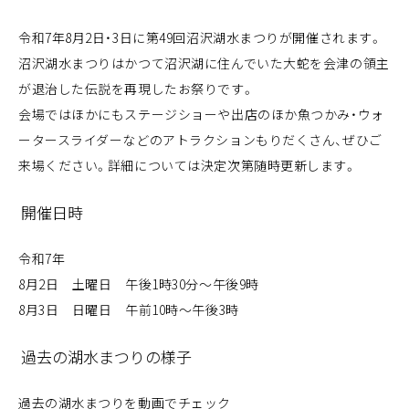
令和7年8月2日・3日に第49回沼沢湖水まつりが開催されます。
沼沢湖水まつりはかつて沼沢湖に住んでいた大蛇を会津の領主
が退治した伝説を再現したお祭りです。
会場ではほかにもステージショーや出店のほか魚つかみ・ウォ
ータースライダーなどのアトラクションもりだくさん、ぜひご
来場ください。詳細については決定次第随時更新します。
開催日時
令和7年
8月2日 土曜日 午後1時30分～午後9時
8月3日 日曜日 午前10時～午後3時
過去の湖水まつりの様子
過去の湖水まつりを動画でチェック