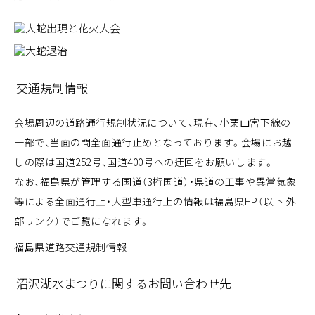
交通規制情報
会場周辺の道路通行規制状況について、現在、小栗山宮下線の
一部で、当面の間全面通行止めとなっております。会場にお越
しの際は国道252号、国道400号への迂回をお願いします。
なお、福島県が管理する国道（3桁国道）・県道の工事や異常気象
等による全面通行止・大型車通行止の情報は福島県HP（以下 外
部リンク）でご覧になれます。
福島県道路交通規制情報
沼沢湖水まつりに関するお問い合わせ先