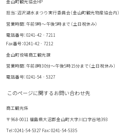
金山町観光協会HP
担当：沼沢湖水まつり実行委員会（金山町観光物産協会内）
営業時間：午前9時～午後5時まで（土日祝休み）
電話番号：0241-42‐7211
Fax番号：0241-42‐7212
金山町役場商工観光課
営業時間：午前8時30分～午後5時15分まで（土日祝休み）
電話番号：0241-54‐5327
このページに関するお問い合わせ先
商工観光係
〒968-0011 福島県大沼郡金山町大字川口字谷地393
Tel：0241-54-5327 Fax：0241-54-5335