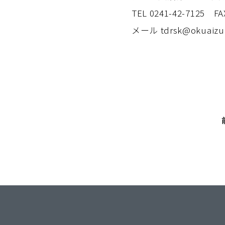
TEL 0241-42-7125 FA
メール tdrsk@okuaizu