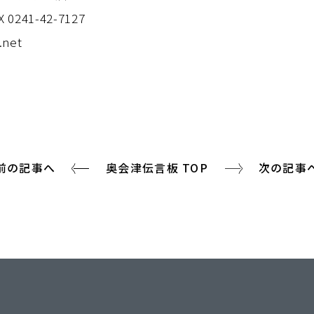
X 0241-42-7127
.net
前の記事へ
奥会津伝言板 TOP
次の記事