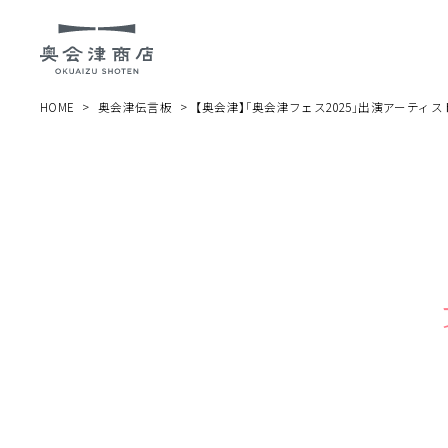
HOME
奥会津伝言板
【奥会津】「奥会津フェス2025」出演アーティス