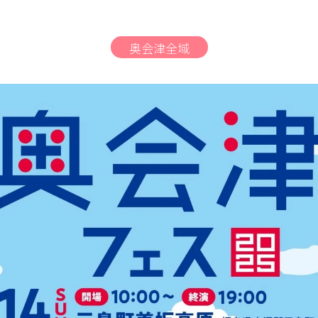
奥会津全域
伝言板