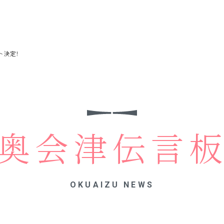
ト決定！
奥会津伝言
OKUAIZU NEWS