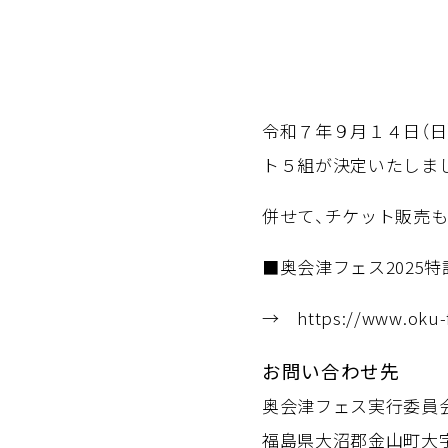
令和７年９月１４日（日
ト５組が決定いたしま
併せて、チケット販売
■奥会津フェス2025
→
https://www.oku-
お問い合わせ先
奥会津フェス実行委員
福島県大沼郡金山町大字