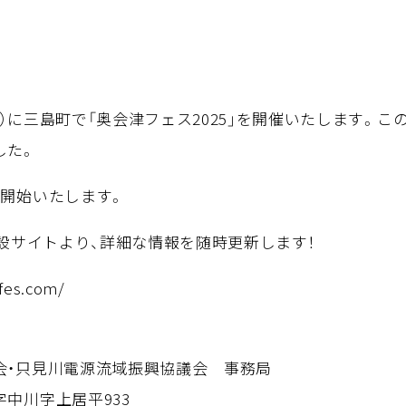
）に三島町で「奥会津フェス2025」を開催いたします。こ
した。
も開始いたします。
特設サイトより、詳細な情報を随時更新します！
fes.com/
会・只見川電源流域振興協議会 事務局
中川字上居平933