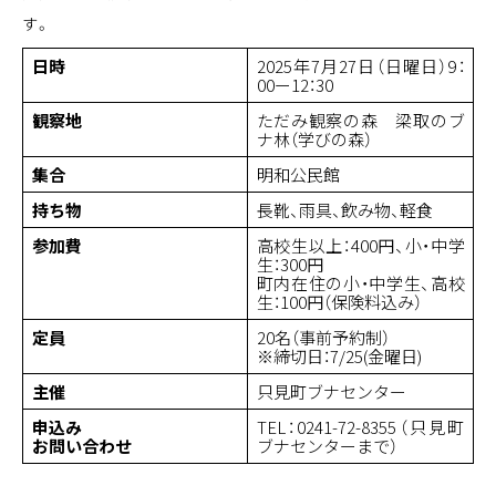
す。
日時
2025年7月27日（日曜日）9：
00ー12：30
観察地
ただみ観察の森 梁取のブ
ナ林（学びの森）
集合
明和公民館
持ち物
長靴、雨具、飲み物、軽食
参加費
高校生以上：400円、小・中学
生：300円
町内在住の小・中学生、高校
生：100円（保険料込み）
定員
20名（事前予約制）
※締切日：7/25(金曜日)
主催
只見町ブナセンター
申込み
TEL：0241-72-8355（只見町
お問い合わせ
ブナセンターまで）