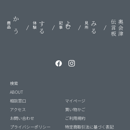
伝言板
奥会津
かう
する
よむ
みる
商品
体験
記事
見所
検索
ABOUT
相談窓口
マイページ
アクセス
買い物かご
お問い合わせ
ご利用規約
プライバシーポリシー
特定商取引法に基づく表記