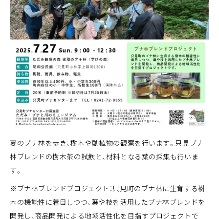
夏のブナ林を歩き、樹木や動植物の観察を行います。只見ブナ
林ブレンドの樹木茶の試飲と、材料となる葉の採集も行いま
す。
※ブナ林ブレンドプロジェクト：只見町のブナ林に生育する樹
木の機能性に着目しつつ、葉や枝を活用したブナ林ブレンドを
開発し、商品開発による地域活性化を目指すプロジェクトで