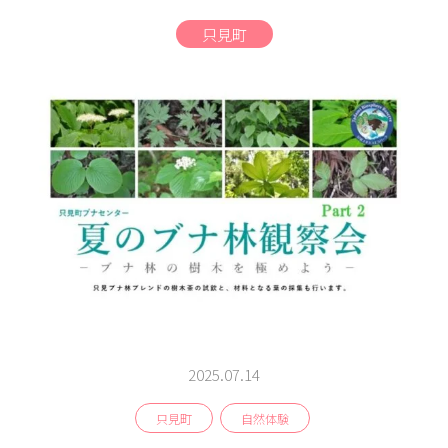
商品
只見町
検索
ABOUT
相談窓口
アクセス
お問い合わせ
2025.07.14
只見町
自然体験