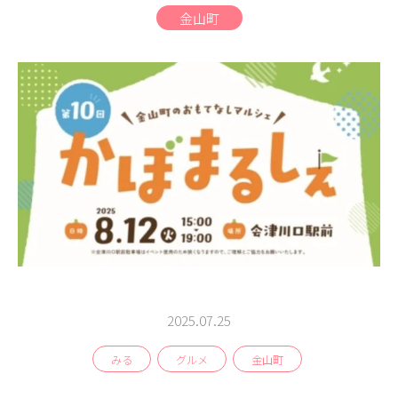
商品
金山町
検索
ABOUT
相談窓口
アクセス
お問い合わせ
2025.07.25
みる
グルメ
金山町