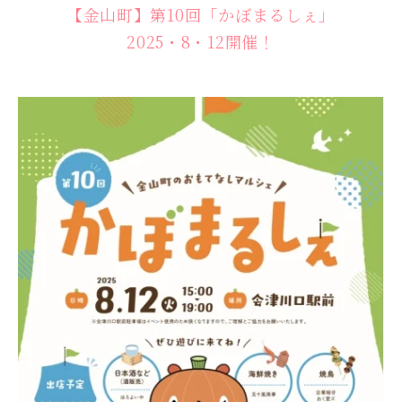
【金山町】第10回「かぼまるしぇ」
2025・8・12開催！