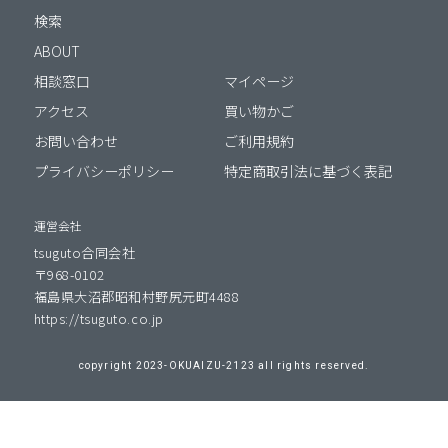
検索
ABOUT
相談窓口
マイページ
アクセス
買い物かご
お問い合わせ
ご利用規約
プライバシーポリシー
特定商取引法に基づく表記
運営会社
tsuguto合同会社
〒968-0102
福島県大沼郡昭和村野尻元町4488
https://tsuguto.co.jp
copyright 2023-OKUAIZU-2123 all rights reserved.