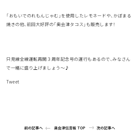
「おもいでのれもんじゃむ」を使用したレモネードや、かぼまる
焼きの他、前回大好評の「奥会津タコス」も販売します！
只見線全線運転再開３周年記念号の運行もあるので、みなさん
で一緒に盛り上げましょう～♪
Tweet
前の記事へ
奥会津伝言板 TOP
次の記事へ