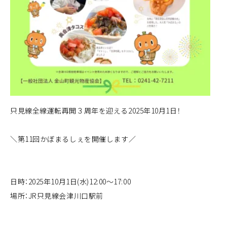
只見線全線運転再開３周年を迎える2025年10月1日！
＼第11回かぼまるしぇを開催します／
日時：2025年10月1日(水)12:00～17:00
場所：JR只見線会津川口駅前