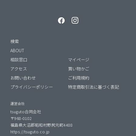
検索
ABOUT
相談窓口
マイページ
アクセス
買い物かご
お問い合わせ
ご利用規約
プライバシーポリシー
特定商取引法に基づく表記
運営会社
tsuguto合同会社
〒968-0102
福島県大沼郡昭和村野尻元町4488
https://tsuguto.co.jp