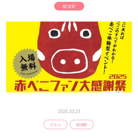
商品
柳津町
検索
ABOUT
相談窓口
アクセス
お問い合わせ
2025.10.23
グルメ
柳津町