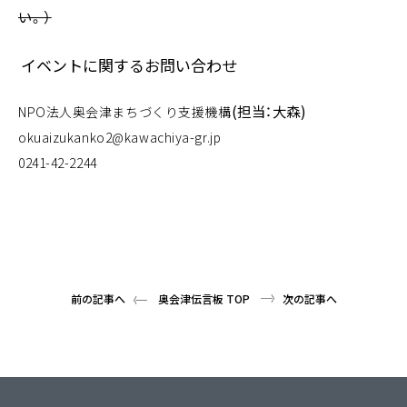
い。）
イベントに関するお問い合わせ
(担当：大森)
NPO法人奥会津まちづくり支援機構
okuaizukanko2@kawachiya-gr.jp
0241-42-2244
前の記事へ
奥会津伝言板 TOP
次の記事へ