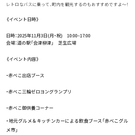
レトロなバスに乗って、町内を観光するのもおすすめですよ～！
《イベント日時》
日時：2025年11月3日(月・祝) 10:00~17:00
会場：道の駅「会津柳津」 芝生広場
《イベント内容》
・赤べこ出店ブース
・赤べこ三輪ゼロヨングランプリ
・赤べこ御供養コーナー
・地元グルメ＆キッチンカーによる飲食ブース「赤べこグル
メ市」