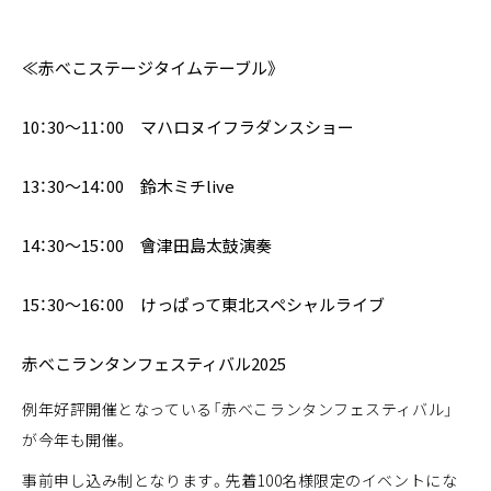
≪赤べこステージタイムテーブル》
10：30～11：00
マハロヌイフラダンスショー
13：30～14：00
鈴木ミチlive
14：30～15：00
會津田島太鼓演奏
15：30～16：00
けっぱって東北スペシャルライブ
赤べこランタンフェスティバル2025
例年好評開催となっている「赤べこランタンフェスティバル」
が今年も開催。
事前申し込み制となります。先着100名様限定のイベントにな