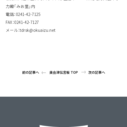
力館「みお里」内
電話：0241-42-7125
FAX：0241-42-7127
メール：tdrsk@okuaizu.net
前の記事へ
奥会津伝言板 TOP
次の記事へ