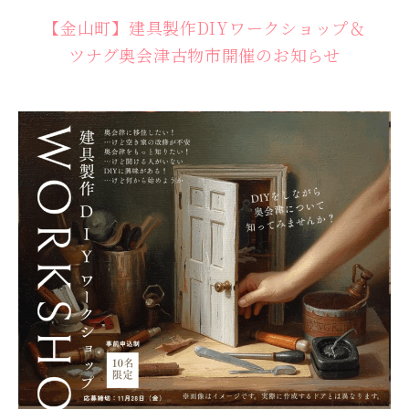
【金山町】建具製作DIYワークショップ＆
ツナグ奥会津古物市開催のお知らせ