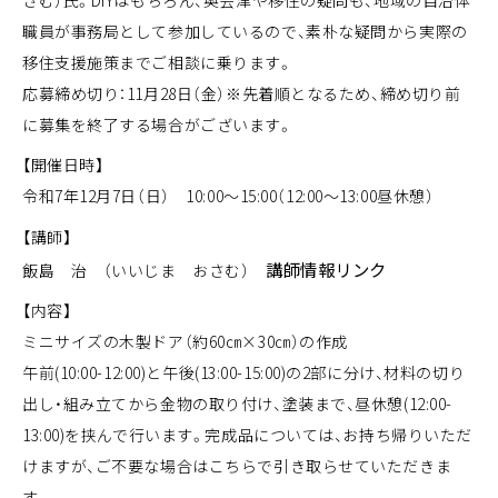
職員が事務局として参加しているので、素朴な疑問から実際の
移住支援施策までご相談に乗ります。
応募締め切り：11月28日（金）※先着順となるため、締め切り前
に募集を終了する場合がございます。
【開催日時】
令和7年12月7日（日） 10:00～15:00（12:00～13:00昼休憩）
【講師】
講師情報リンク
飯島 治 （いいじま おさむ）
【内容】
ミニサイズの木製ドア（約60㎝×30㎝）の作成
午前(10:00-12:00)と午後(13:00-15:00)の2部に分け、材料の切り
出し・組み立てから金物の取り付け、塗装まで、昼休憩(12:00-
13:00)を挟んで行います。完成品については、お持ち帰りいただ
けますが、ご不要な場合はこちらで引き取らせていただきま
す。