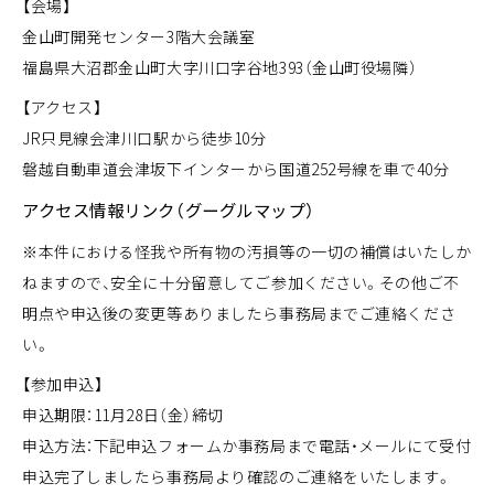
【会場】
金山町開発センター3階大会議室
福島県大沼郡金山町大字川口字谷地393（金山町役場隣）
【アクセス】
JR只見線会津川口駅から徒歩10分
磐越自動車道会津坂下インターから国道252号線を車で40分
アクセス情報リンク（グーグルマップ）
※本件における怪我や所有物の汚損等の一切の補償はいたしか
ねますので、安全に十分留意してご参加ください。その他ご不
明点や申込後の変更等ありましたら事務局までご連絡くださ
い。
【参加申込】
申込期限：11月28日（金）締切
申込方法：下記申込フォームか事務局まで電話・メールにて受付
申込完了しましたら事務局より確認のご連絡をいたします。