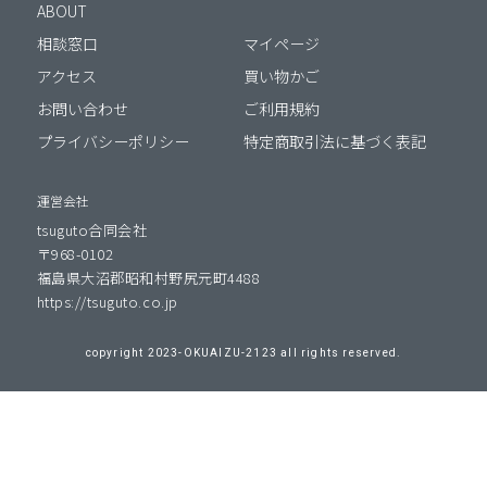
ABOUT
相談窓口
マイページ
アクセス
買い物かご
お問い合わせ
ご利用規約
プライバシーポリシー
特定商取引法に基づく表記
運営会社
tsuguto合同会社
〒968-0102
福島県大沼郡昭和村野尻元町4488
https://tsuguto.co.jp
copyright 2023-OKUAIZU-2123 all rights reserved.