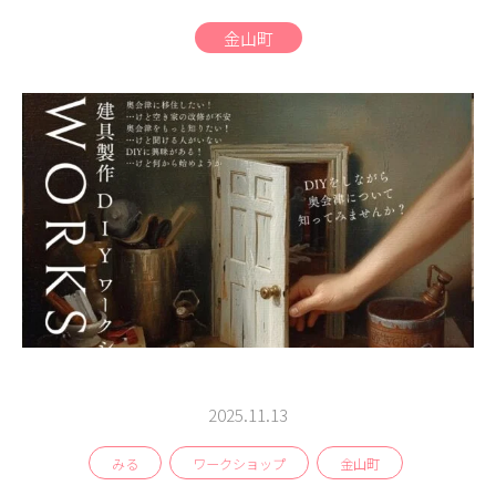
商品
金山町
検索
ABOUT
相談窓口
アクセス
お問い合わせ
2025.11.13
みる
ワークショップ
金山町