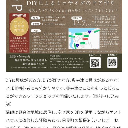
DIYに興味がある方、DIYが好きな方、奥会津に興味がある方な
ど、DIY初心者にも分かりやすく、奥会津のことをもっと知るこ
とができるワークショップを開催いたします。（事前申し込み
制）
講師は奥会津地域に居住し、空き家をDIYを活用しながらゲスト
ハウスに改修した経験もある、只見町の飯島治（いいじま お
さむ）氏。DIYはもちろん、奥会津や移住の疑問も、地域の自治体