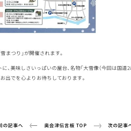
「雪まつり」が開催されます。
に、美味しさいっぱいの屋台、名物「大雪像（今回は国道2
のお出でを心よりお待ちしております。
前の記事へ
奥会津伝言板 TOP
次の記事