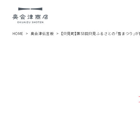
HOME
奥会津伝言板
【只見町】第53回只見ふるさとの「雪まつり」が