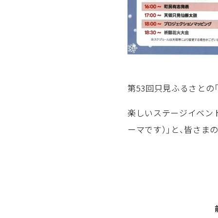
第53回只見ふるさとの
楽しいステージイベント
ーマです）」と、皆さま