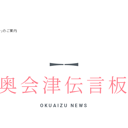
ン」のご案内
奥会津伝言
OKUAIZU NEWS