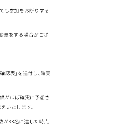
っても参加をお断りする
の変更をする場合がござ
備確認表」を送付し、確実
天候がほぼ確実に予想さ
伝えいたします。
人数が33名に達した時点