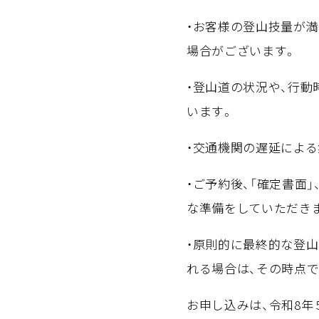
・お客様の登山技量が
場合がございます。
・登山道の状況や、行
います。
・交通機関の遅延によ
・ご予約後、「確定書面
な準備をしていただき
・原則的に最終的な登
れる場合は、その時点
お申し込みは、令和8年