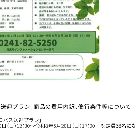
口送迎プラン」商品の費用内訳、催行条件等について
山口バス送迎プラン」
（日）12：30～令和8年6月20日（日）17：00 ※
定員33名に