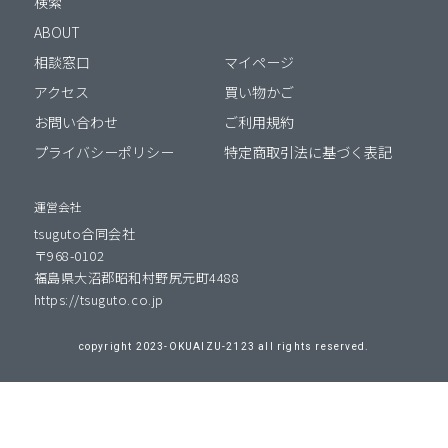
検索
ABOUT
相談窓口
マイページ
アクセス
買い物かご
お問い合わせ
ご利用規約
プライバシーポリシー
特定商取引法に基づく表記
運営会社
tsuguto合同会社
〒968-0102
福島県大沼郡昭和村野尻元町4488
https://tsuguto.co.jp
copyright 2023-OKUAIZU-2123 all rights reserved.