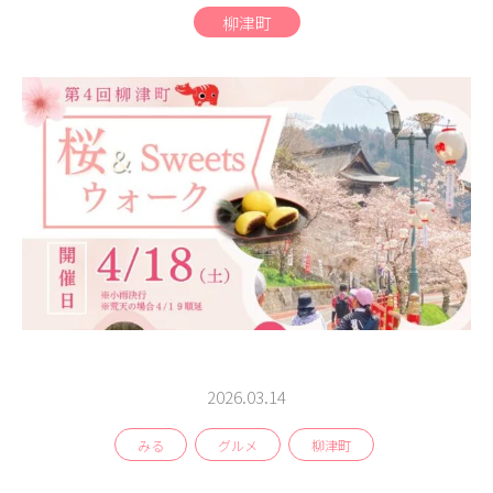
商品
柳津町
検索
ABOUT
相談窓口
アクセス
お問い合わせ
2026.03.14
みる
グルメ
柳津町