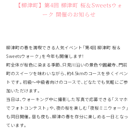
【柳津町】第4回 柳津町 桜＆Sweetsウォ
ーク 開催のお知らせ
柳津町の春を満喫できる人気イベント「第4回 柳津町 桜＆
Sweetsウォーク」を今年も開催します！
町全体が桜色に染まる季節、只見川沿いの景色や圓藏寺、門前
町のスイーツを味わいながら、約4.5kmのコースを歩くイベン
トです。初級〜中級者向けのコースで、どなたでも気軽にご参
加いただけます。
当日は、ウォーキング中に撮影した写真で応募できる「スマホ
でフォトコンテスト」や、夜の桜を楽しむ「夜桜ミニウォーク」
も同日開催。昼も夜も、柳津の春を存分に楽しめる一日となっ
ています。