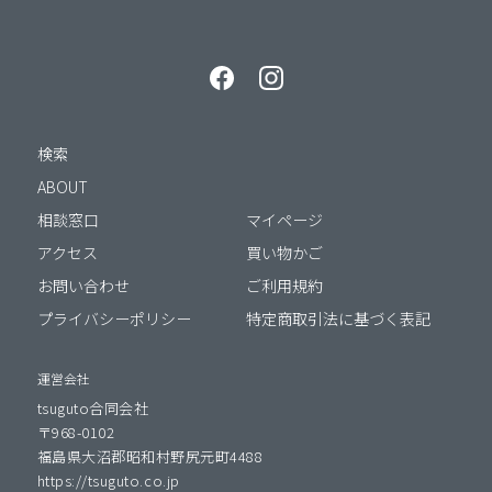
検索
ABOUT
相談窓口
マイページ
アクセス
買い物かご
お問い合わせ
ご利用規約
プライバシーポリシー
特定商取引法に基づく表記
運営会社
tsuguto合同会社
〒968-0102
福島県大沼郡昭和村野尻元町4488
https://tsuguto.co.jp