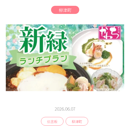
商品
柳津町
検索
ABOUT
相談窓口
アクセス
お問い合わせ
2026.06.07
伝言板
柳津町