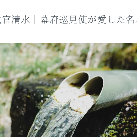
代官清水｜幕府巡見使が愛した名