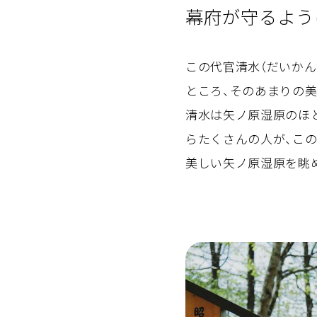
幕府が守るよう
この代官清水（だいか
ところ、そのあまりの
清水は矢ノ原湿原のほ
らたくさんの人が、こ
美しい矢ノ原湿原を眺