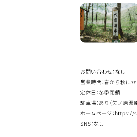
お問い合わせ：なし
営業時間：春から秋に
定休日：冬季閉鎖
駐車場：あり（矢ノ原湿
ホームページ：
https://
SNS：なし