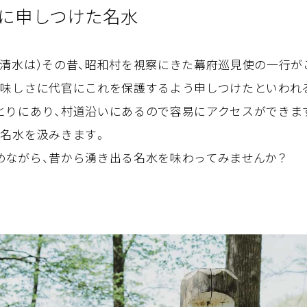
に申しつけた名水
ん清水は）その昔、昭和村を視察にきた幕府巡見使の一行が
美味しさに代官にこれを保護するよう申しつけたといわれ
とりにあり、村道沿いにあるので容易にアクセスができま
の名水を汲みきます。
めながら、昔から湧き出る名水を味わってみませんか？