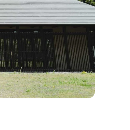
伝言板
奥会津