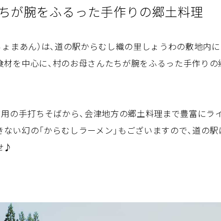
ちが腕をふるった手作りの郷土料理
ちょまあん）は、道の駅からむし織の里しょうわの敷地内
食材を中心に、村のお母さんたちが腕をふるった手作りの
％使用の手打ちそばから、会津地方の郷土料理まで豊富にラ
きない幻の「からむしラーメン」もございますので、道の駅
せ♪