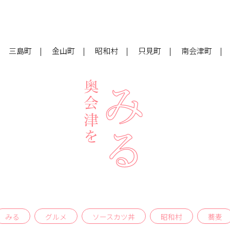
三島町
金山町
昭和村
只見町
南会津町
みる
グルメ
ソースカツ丼
昭和村
蕎麦