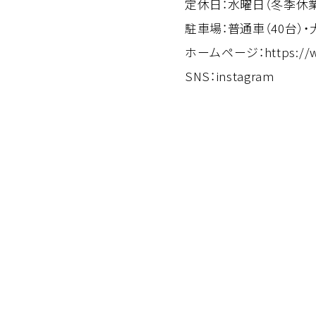
定休日：水曜日（冬季休
駐車場：普通車（40台）・
ホームページ：
https://
SNS：
instagram