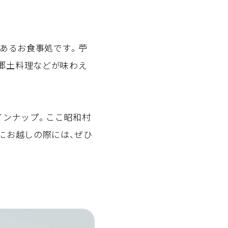
にあるお食事処です。苧
郷土料理などが味わえ
インナップ。ここ昭和村
にお越しの際には、ぜひ