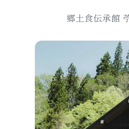
郷土食伝承館 