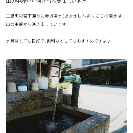
山の中腹から湧き出る美味しい名水
三島町の宮下通りに赤城清水（あかぎしみず）。ここの清水は、
山の中腹から湧き出しています。
水質はとても良好で、飲料水としてもおすすめですよ♪