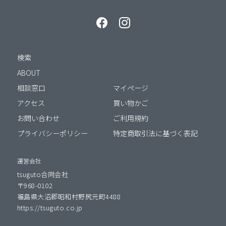
検索
ABOUT
相談窓口
マイページ
アクセス
買い物かご
お問い合わせ
ご利用規約
プライバシーポリシー
特定商取引法に基づく表記
運営会社
tsuguto合同会社
〒968-0102
福島県大沼郡昭和村野尻元町4488
https://tsuguto.co.jp