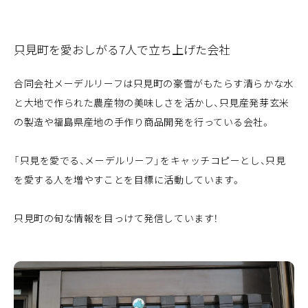
只見町を愛おしがる7人で立ち上げた会社
合同会社メーデルリーフは只見町の豪雪がもたらす清らかな水
と大地で作られた農産物の美味しさを活かし、只見産発芽玄米
の製造や福島県産地の手作り商品開発を行っている会社。
「只見を愛でる、メーデルリーフ」をキャッチコピーとし、只見
を愛する人を増やすことを目標に活動しています。
只見町の旬な情報を目っけて発信しています！