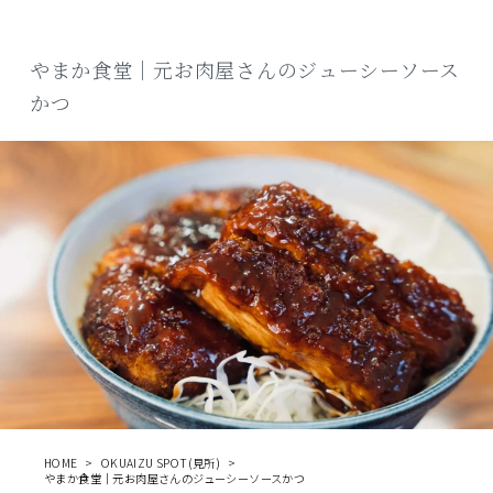
商品
やまか食堂｜元お肉屋さんのジューシーソース
検索
かつ
ABOUT
相談窓口
アクセス
お問い合わせ
HOME
OKUAIZU SPOT(見所)
やまか食堂｜元お肉屋さんのジューシーソースかつ