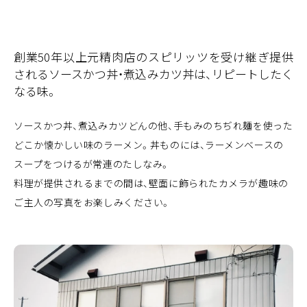
創業50年以上元精肉店のスピリッツを受け継ぎ提供
されるソースかつ丼・煮込みカツ丼は、リピートしたく
なる味。
ソースかつ丼、煮込みカツどんの他、手もみのちぢれ麺を使った
どこか懐かしい味のラーメン。丼ものには、ラーメンベースの
スープをつけるが常連のたしなみ。
料理が提供されるまでの間は、壁面に飾られたカメラが趣味の
ご主人の写真をお楽しみください。