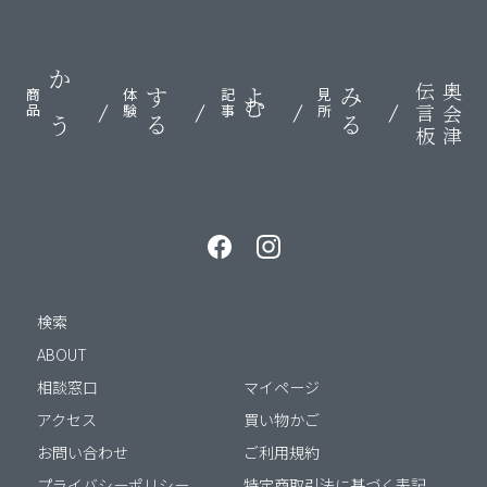
伝言板
奥会津
かう
する
よむ
みる
商品
体験
記事
見所
検索
ABOUT
相談窓口
マイページ
アクセス
買い物かご
お問い合わせ
ご利用規約
プライバシーポリシー
特定商取引法に基づく表記