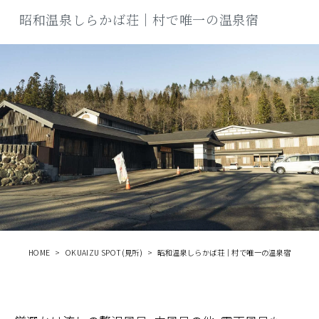
商品
昭和温泉しらかば荘｜村で唯一の温泉宿
検索
ABOUT
相談窓口
アクセス
お問い合わせ
HOME
OKUAIZU SPOT(見所)
昭和温泉しらかば荘｜村で唯一の温泉宿