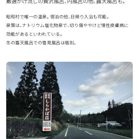
厳選かけ流しの贅沢風呂、内風呂の他、露天風呂も。
昭和村で唯一の温泉。宿泊の他、日帰り入浴も可能。
泉質は、ナトリウム塩化物泉で、切り傷ややけど慢性皮膚病に
効能があるといわれている。
冬の露天風呂での雪見風呂は格別。