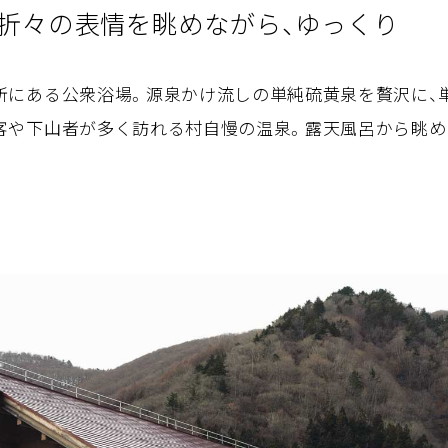
折々の表情を眺めながら、ゆっくり
所にある公衆浴場。源泉かけ流しの単純硫黄泉を贅沢に、
客や下山者が多く訪れる村自慢の温泉。露天風呂から眺め