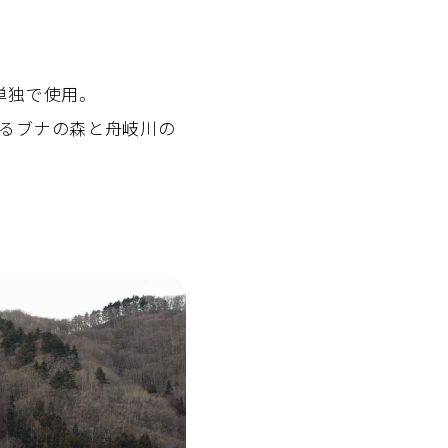
単独で使用。
るブナの森と舟岐川の