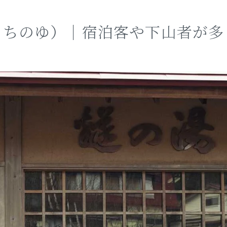
うちのゆ）｜宿泊客や下山者が多