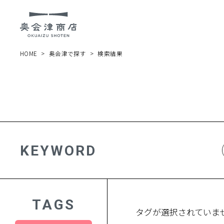
HOME
奥会津で探す
検索結果
KEYWORD
TAGS
タグが選択されていま