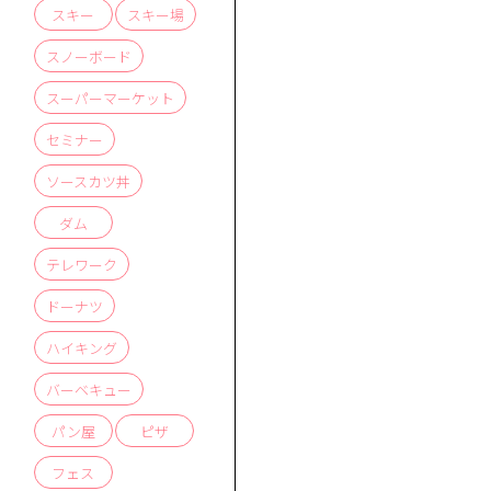
スキー
スキー場
スノーボード
スーパーマーケット
セミナー
ソースカツ丼
ダム
テレワーク
ドーナツ
ハイキング
バーベキュー
パン屋
ピザ
フェス