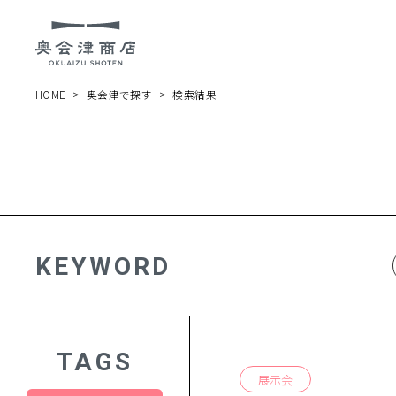
HOME
奥会津で探す
検索結果
KEYWORD
TAGS
展示会