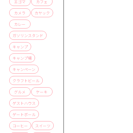
エゴマ
カフェ
カメラ
カヤック
カレー
ガソリンスタンド
キャンプ
キャンプ場
キャンペーン
クラフトビール
グルメ
ケーキ
ゲストハウス
ゲートボール
コーヒー
スイーツ