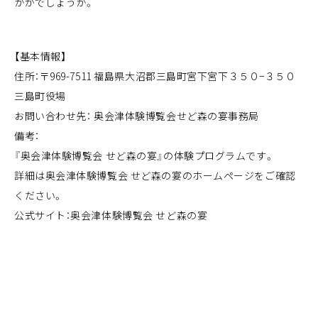
かがでしょうか。
【基本情報】
住所：〒969-7511 福島県大沼郡三島町宮下宮下３５０−３５０
三島町役場
お問い合わせ先： 奥会津体験博覧会せど森の宴事務局
備考：
『奥会津体験博覧会 せど森の宴』の体験プログラムです。
詳細は奥会津体験博覧会 せど森の宴のホームページをご確認
ください。
公式サイト：
奥会津体験博覧会 せど森の宴