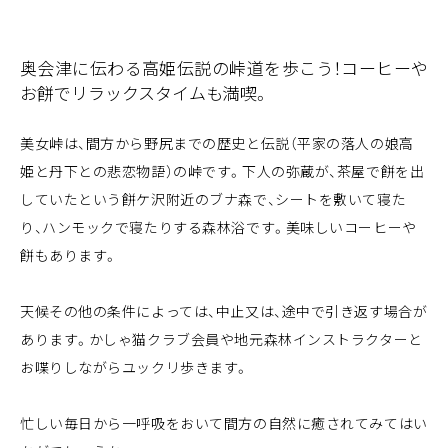
奥会津に伝わる高姫伝説の峠道を歩こう！コーヒーや
お餅でリラックスタイムも満喫。
美女峠は、間方から野尻までの歴史と伝説（平家の落人の娘高
姫と丹下との悲恋物語）の峠です。下人の弥蔵が、茶屋で餅を出
していたという餅ケ沢附近のブナ森で、シートを敷いて寝た
り、ハンモックで寝たりする森林浴です。美味しいコーヒーや
餅もあります。
天候その他の条件によっては、中止又は、途中で引き返す場合が
あります。かしゃ猫クラブ会員や地元森林インストラクターと
お喋りしながらユックリ歩きます。
忙しい毎日から一呼吸をおいて間方の自然に癒されてみてはい