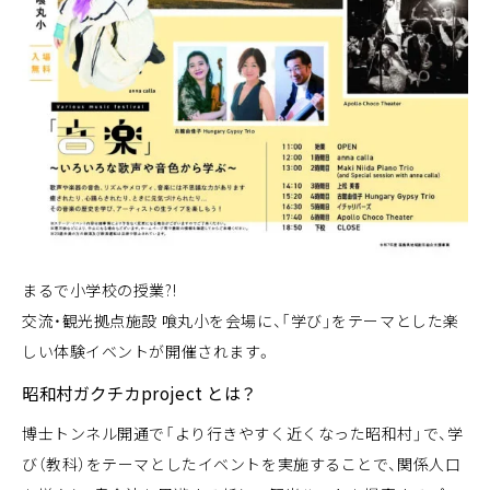
まるで小学校の授業?!
交流・観光拠点施設 喰丸小を会場に、「学び」をテーマとした楽
しい体験イベントが開催されます。
昭和村ガクチカproject とは？
博士トンネル開通で「より行きやすく近くなった昭和村」で、学
び（教科）をテーマとしたイベントを実施することで、関係人口