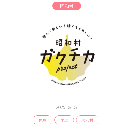
商品
昭和村
検索
ABOUT
相談窓口
アクセス
お問い合わせ
2025.09.03
体験
学ぶ
昭和村