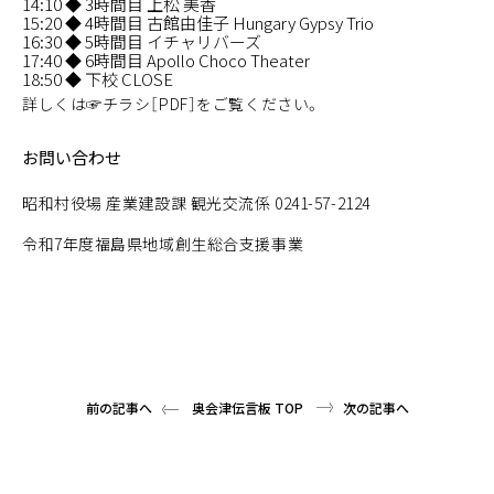
14:10 ◆ 3時間目 上松 美香
15:20 ◆ 4時間目 古館由佳子 Hungary Gypsy Trio
16:30 ◆ 5時間目 イチャリバーズ
17:40 ◆ 6時間目 Apollo Choco Theater
18:50 ◆ 下校 CLOSE
詳しくは
☞チラシ［PDF］
をご覧ください。
お問い合わせ
昭和村役場 産業建設課 観光交流係
0241-57-2124
令和7年度福島県地域創生総合支援事業
前の記事へ
奥会津伝言板 TOP
次の記事へ