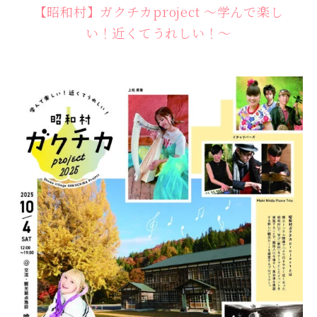
【昭和村】ガクチカproject ～学んで楽し
い！近くてうれしい！～