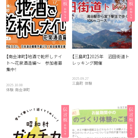
【南会津町】地酒で乾杯しナイ
【三島町】2025年 沼田街道ト
ト～花泉酒造編～ 参加者募
レッキング開催
集中！
2025.09.27
三島町
体験
2025.10.08
体験
南会津町