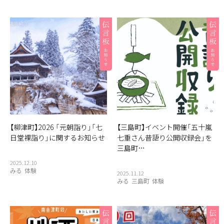
【柳津町】2026 「元朝詣り」「七
【三島町】イベント開催「五十嵐
日堂裸詣り」に関するお知らせ
七重さん昔語り公開収録会」を
三島町…
2025.12.10
みる
体験
2025.11.12
みる
三島町
体験