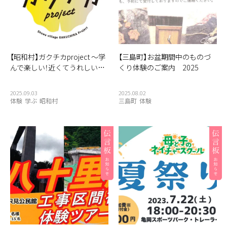
【昭和村】ガクチカproject ～学
【三島町】お盆期間中のものづ
んで楽しい！近くてうれしい…
くり体験のご案内 2025
2025.09.03
2025.08.02
体験
学ぶ
昭和村
三島町
体験