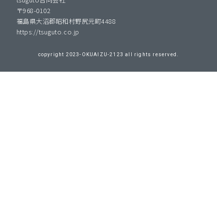
〒968-0102
福島県大沼郡昭和村野尻元町4488
https://tsuguto.co.jp
copyright 2023-OKUAIZU-2123 all rights reserved.