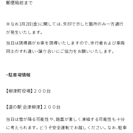
郵便局前まで
※なお1月2日(金)に関しては、矢印で示した箇所のみ一方通行
が発生いたします。
当日は誘導員がお車を誘導いたしますので、歩行者および車両
同士のすれ違い・譲り合いにご協力をお願いいたします。
・駐車場情報
【柳津町役場】２００台
【道の駅 会津柳津】２００台
当日は雪が降る可能性や、路面が激しく凍結する可能性も十分
に考えられます。どうぞ安全運転でお越しください。なお、駐車