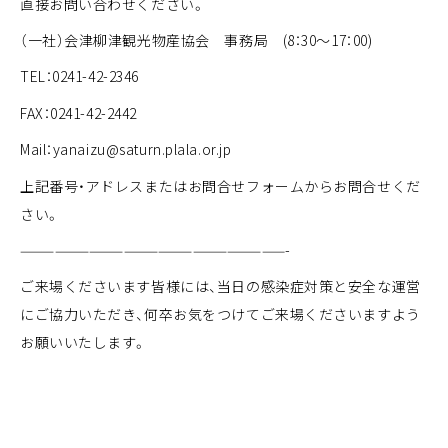
直接お問い合わせください。
（一社）会津柳津観光物産協会 事務局 (8：30～17：00)
TEL：0241-42-2346
FAX：0241-42-2442
Mail：yanaizu@saturn.plala.or.jp
上記番号・アドレスまたは
お問合せフォーム
からお問合せくだ
さい。
———————————————————————-
ご来場くださいます皆様には、当日の感染症対策と安全な運営
にご協力いただき、何卒お気をつけてご来場くださいますよう
お願いいたします。