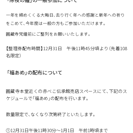
一年を締めくくる大晦日、去り行く年への感謝と新年への祈り
をこめて、今年度は一般の方もご参加いただけます。
圓藏寺梵鐘前にご整列をお願いいたします。
【整理券配布時間】12月31日 午後11時45分頃より（先着108
名限定）
「福あめ」の配布について
圓藏寺本堂近くの赤べこ伝承館売店スペースにて、下記のス
ケジュールで「福あめ」の配布を行います。
数量限定で、なくなり次第終了といたします。
①12月31日午後11時30分～1月1日 午前1時頃まで