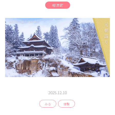
商品
柳津町
検索
ABOUT
相談窓口
アクセス
お問い合わせ
2025.12.10
みる
体験