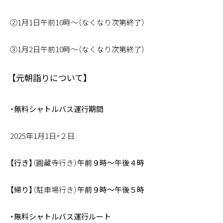
②1月1日午前10時～（なくなり次第終了）
③1月2日午前10時～（なくなり次第終了）
【元朝詣りについて】
・無料シャトルバス運行期間
2025年1月1日・２日
【行き】
（圓藏寺行き）
午前９時～午後４時
【帰り】
（駐車場行き）
午前９時～午後５時
・無料シャトルバス運行ルート