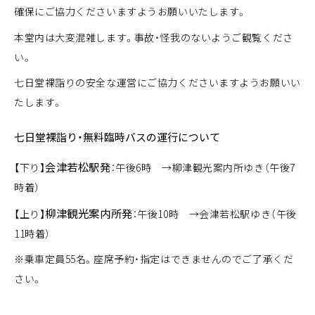
確保にご協力くださいますようお願いいたします。
本堂内は大変混雑します。事故・怪我のないようご観覧くださ
い。
七日堂裸詣りの安全な運営にご協力くださいますようお願いい
たします。
七日堂裸詣り・無料臨時バスの運行について
会津若松駅発
【下り】
：午後6時 →柳津観光案内所ゆき（午後7
時着）
柳津観光案内所発
【上り】
：午後10時 →会津若松駅ゆき（午後
11時着）
※乗車定員55名。座席予約・指定はできませんのでご了承くだ
さい。