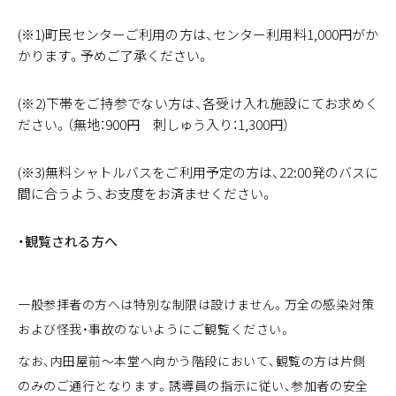
(※1)町民センターご利用の方は、センター利用料1,000円がか
かります。予めご了承ください。
(※2)下帯をご持参でない方は、各受け入れ施設にてお求めく
ださい。（無地：900円 刺しゅう入り：1,300円）
(※3)無料シャトルバスをご利用予定の方は、22:00発のバスに
間に合うよう、お支度をお済ませください。
・観覧される方へ
一般参拝者の方へは特別な制限は設けません。万全の感染対策
および怪我・事故のないようにご観覧ください。
なお、内田屋前～本堂へ向かう階段において、観覧の方は片側
のみのご通行となります。誘導員の指示に従い、参加者の安全