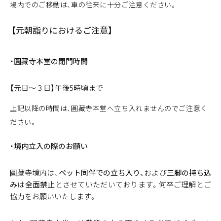
場内でのご移動は、車の往来に十分ご注意ください。
【元朝詣りにおけるご注意】
・圓藏寺本堂の閉門時間
【元日～３日】午後5時頃まで
上記以降の時間は、圓藏寺本堂へ立ち入れませんのでご注意く
ださい。
・境内立入の際のお願い
圓藏寺境内は、
ペット同伴での立ち入り、
および
三脚の持ち込
み
は
全面禁止
とさせていただいております。何卒ご理解とご
協力をお願いいたします。