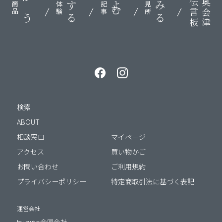
伝言板
奥会津
かう
する
よむ
みる
商品
体験
記事
見所
検索
ABOUT
相談窓口
マイページ
アクセス
買い物かご
お問い合わせ
ご利用規約
プライバシーポリシー
特定商取引法に基づく表記
運営会社
tsuguto合同会社