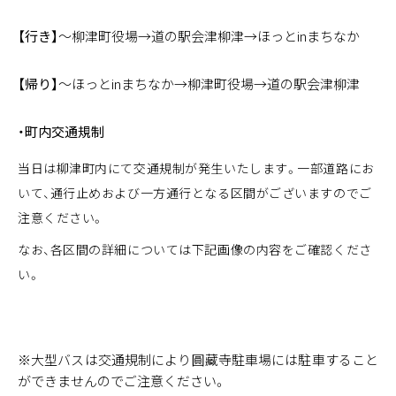
【行き】
～柳津町役場→道の駅会津柳津→ほっとinまちなか
【帰り】
～ほっとinまちなか→柳津町役場→道の駅会津柳津
・町内交通規制
当日は柳津町内にて交通規制が発生いたします。一部道路にお
いて、通行止めおよび一方通行となる区間がございますのでご
注意ください。
なお、各区間の詳細については下記画像の内容をご確認くださ
い。
※大型バスは交通規制により圓藏寺駐車場には駐車すること
ができませんのでご注意ください。