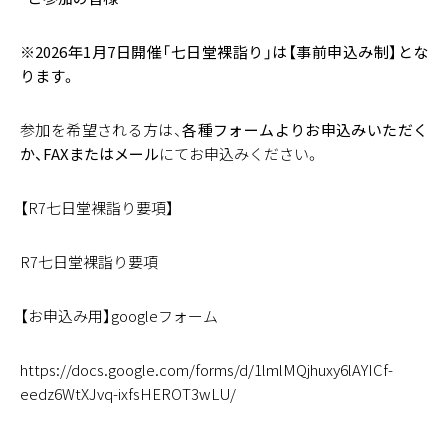
※2026年1月7日開催「七日堂裸詣り」は【事前申込み制】とな
ります。
参加を希望される方は、
各種フォームよりお申込みいただく
か、FAXまたはメール
にてお申込みください。
【R7七日堂裸詣り要項】
R7七日堂裸詣り要項
【お申込み用】googleフォーム
https://docs.google.com/forms/d/1lmlMQjhuxy6lAYICf-
eedz6WtXJvq-ixfsHEROT3wLU/