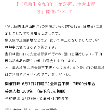
【三島町】令和8年「第56回志津倉山開
き」開催について
「第56回志津倉山開き」の開催が、令和8年6月7日（日曜日）に決
定しましたのでお知らせ致します。
悪天候や道路崩壊などで2年続いて中止となりましたが、今年
は無事開催できるよう祈ります。
当日は登山口で安全祈願祭が行われ、登山を開始します。下山
後は記念品の配布の他、抽選会を実施します。
＊ 集合場所はJR会津宮下駅となります。また登山口の駐車場
はご利用できませんのでご注意ください。
開催日時：6月7日（日曜日）会津宮下駅 7時00分集合
募集人数：100名 （要予約、先着順）
予約締切：5月29日（金曜日）17時まで