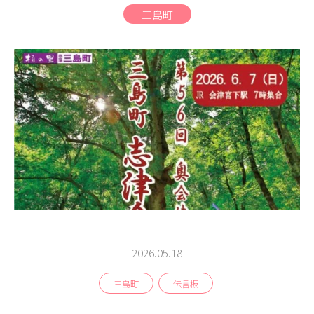
商品
三島町
検索
ABOUT
相談窓口
アクセス
お問い合わせ
2026.05.18
三島町
伝言板