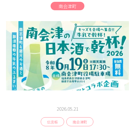
商品
南会津町
検索
ABOUT
相談窓口
アクセス
お問い合わせ
2026.05.21
伝言板
南会津町