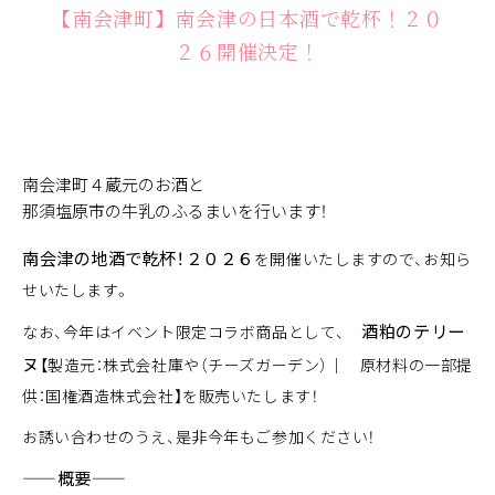
【南会津町】南会津の日本酒で乾杯！２０
２６開催決定！
南会津町４蔵元のお酒と
那須塩原市の牛乳のふるまいを行います！
南会津の地酒で乾杯！２０２６
を開催いたしますので、お知ら
せいたします。
酒粕のテリー
なお、今年はイベント限定コラボ商品として、
ヌ
【製造元：
株式会社庫や（チーズガーデン）
｜ 原材料の一部提
供：
国権酒造株式会社
】を販売いたします！
お誘い合わせのうえ、是非今年もご参加ください！
——概要——