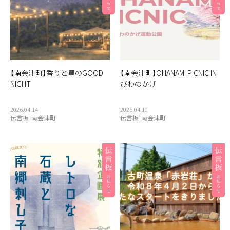
【南会津町】香りと星のGOOD
【南会津町】OHANAMI PICNIC IN
NIGHT
びわのかげ
2026.04.14
2026.04.10
伝言板
南会津町
伝言板
南会津町