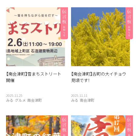
【南会津町】雪まちストリート
【南会津町】古町の大イチョウ
開催
見頃です！
2025.11.25
2025.11.11
みる
グルメ
南会津町
みる
南会津町