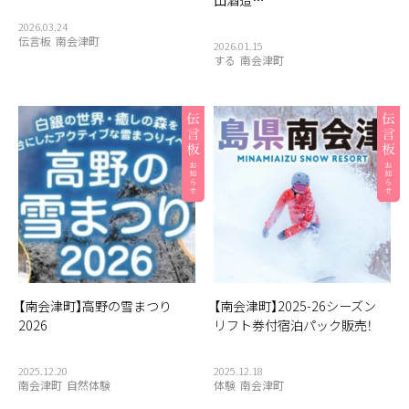
2026.03.24
伝言板
南会津町
2026.01.15
する
南会津町
【南会津町】高野の雪まつり
【南会津町】2025-26シーズン
2026
リフト券付宿泊パック販売！
2025.12.20
2025.12.18
南会津町
自然体験
体験
南会津町