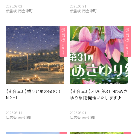
2026.07.02
2026.05.21
伝言板
南会津町
伝言板
南会津町
【南会津町】香りと星のGOOD
【南会津町】2026[第31回ひめさ
NIGHT
ゆり祭]を開催いたします♪
2026.05.14
2026.05.01
伝言板
南会津町
伝言板
南会津町