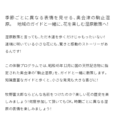
季節ごとに異なる表情を見せる、奥会津の駒止湿
原。 地域のガイドと一緒に、花を楽しむ湿原散策へ！
湿原散策と言っても、ただ木道を歩くだけじゃもったいない！
道端に咲いている小さな花にも、驚きと感動のストーリーがあ
るんです！
この体験プログラムでは、昭和45年12月に国の天然記念物に指
定された奥会津の「駒止湿原」を、ガイドと一緒に散策します。
知識豊富なガイドと歩くと、小さな発見も大きな喜びに！
牧野富太郎ならどんな名前をつけたのか？楽しい花の歴史を楽
しみましょう！何度参加して頂いてもOK。時期ごとに異なる湿
原の表情を楽しみましょう！