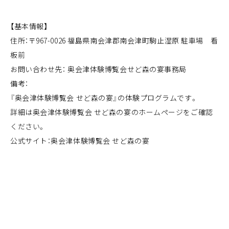
【基本情報】
住所：〒967-0026 福島県南会津郡南会津町駒止湿原 駐車場 看
板前
お問い合わせ先： 奥会津体験博覧会せど森の宴事務局
備考：
『奥会津体験博覧会 せど森の宴』の体験プログラムです。
詳細は奥会津体験博覧会 せど森の宴のホームページをご確認
ください。
公式サイト：
奥会津体験博覧会 せど森の宴