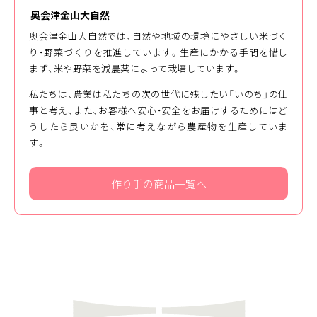
奥会津金山大自然
奥会津金山大自然では、自然や地域の環境にやさしい米づく
り・野菜づくりを推進しています。生産にかかる手間を惜し
まず、米や野菜を減農薬によって栽培しています。
私たちは、農業は私たちの次の世代に残したい「いのち」の仕
事と考え、また、お客様へ安心・安全をお届けするためにはど
うしたら良いかを、常に考えながら農産物を生産していま
す。
作り手の商品一覧へ