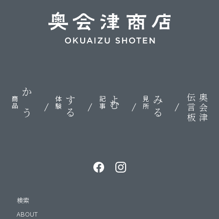
伝言板
奥会津
かう
する
よむ
みる
商品
体験
記事
見所
検索
ABOUT