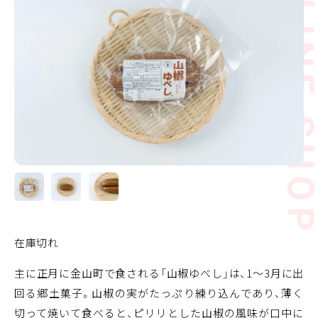
商品
検索
ABOUT
相談窓口
アクセス
お問い合わせ
在庫切れ
主に正月に金山町で食される「山椒ゆべし」は、1～3月に出
回る郷土菓子。山椒の実がたっぷり練り込んであり、薄く
切って焼いて食べると、ピリリとした山椒の風味が口中に