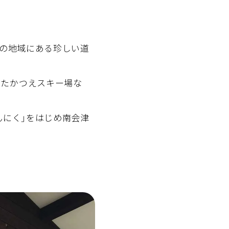
0mの地域にある珍しい道
やたかつえスキー場な
んにく」をはじめ南会津