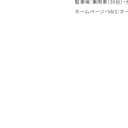
駐車場：乗用車（30台）・
ホームページ・SNS：
ホ