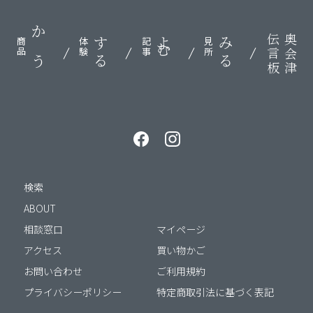
伝言板
奥会津
かう
する
よむ
みる
商品
体験
記事
見所
検索
ABOUT
相談窓口
マイページ
アクセス
買い物かご
お問い合わせ
ご利用規約
プライバシーポリシー
特定商取引法に基づく表記