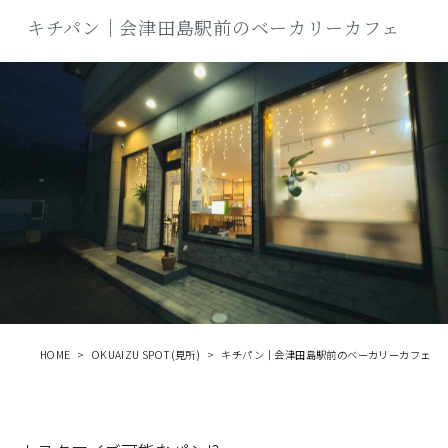
商品
キチパン｜会津田島駅前のベーカリーカフェ
検索
ABOUT
相談窓口
アクセス
お問い合わせ
HOME
OKUAIZU SPOT(見所)
キチパン｜会津田島駅前のベーカリーカフェ