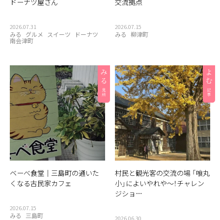
ドーナツ屋さん
交流拠点
2026.07.31
2026.07.15
みる
グルメ
スイーツ
ドーナツ
みる
柳津町
南会津町
ベーべ食堂｜三島町の通いた
村民と観光客の交流の場 「喰丸
くなる古民家カフェ
小」によいやれや〜！チャレン
ジショ…
2026.07.15
みる
三島町
2026.06.30