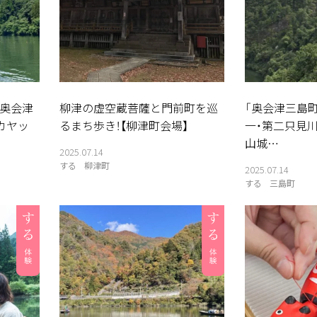
奥会津
柳津の虚空蔵菩薩と門前町を巡
「奥会津三島
カヤッ
るまち歩き！【柳津町会場】
一・第二只見
山城…
2025.07.14
する
柳津町
2025.07.14
する
三島町