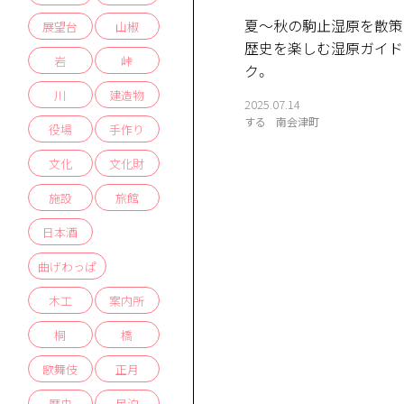
夏〜秋の駒止湿原を散策！
展望台
山椒
歴史を楽しむ湿原ガイド
岩
峠
ク。
川
建造物
2025.07.14
する
南会津町
役場
手作り
文化
文化財
施設
旅館
日本酒
曲げわっぱ
木工
案内所
桐
橋
歌舞伎
正月
歴史
民泊