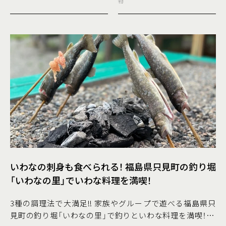
物
を堪能しなが
いわなの刺身も食べられる！ 福島県只見町の釣り堀
「いわなの里」でいわな料理を満喫！
3種の調理法で大満足!! 家族やグループで遊べる福島県只
見町の釣り堀「いわなの里」で釣りといわな料理を満喫！ 渓