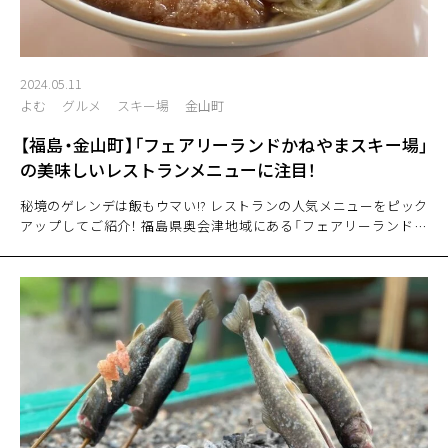
2024.05.11
よむ
グルメ
スキー場
金山町
【福島・金山町】「フェアリーランドかねやまスキー場」
の美味しいレストランメニューに注目！
秘境のゲレンデは飯もウマい!? レストランの人気メニューをピック
アップしてご紹介！ 福島県奥会津地域にある「フェアリーランドか
ねやまスキー場」は、上質なパウダーゲレンデが自慢のローカル感あ
ふれるコンパクトなスキー場。そん