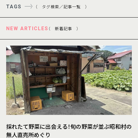
TAGS
（ タグ検索／記事一覧 ）
NEW ARTICLES
（ 新着記事 ）
採れたて野菜に出会える！旬の野菜が並ぶ昭和村の
無人直売所めぐり