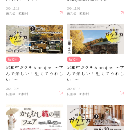
2024.11.19
2024.11.01
伝言板
昭和村
伝言板
昭和村
昭和村
昭和村
昭和村ガクチカproject ～学
昭和村ガクチカproject ～学
んで楽しい！近くてうれし
んで楽しい！近くてうれし
い！～
い！～
2024.10.28
2024.09.18
伝言板
昭和村
伝言板
昭和村