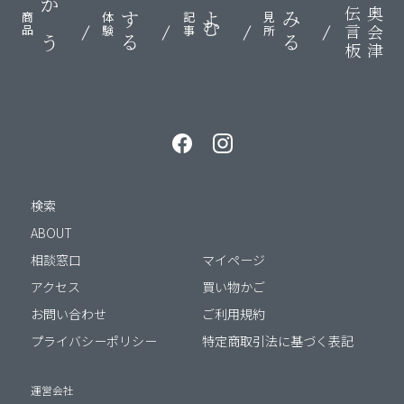
伝言板
奥会津
かう
する
よむ
みる
商品
体験
記事
見所
検索
ABOUT
相談窓口
マイページ
アクセス
買い物かご
お問い合わせ
ご利用規約
プライバシーポリシー
特定商取引法に基づく表記
運営会社