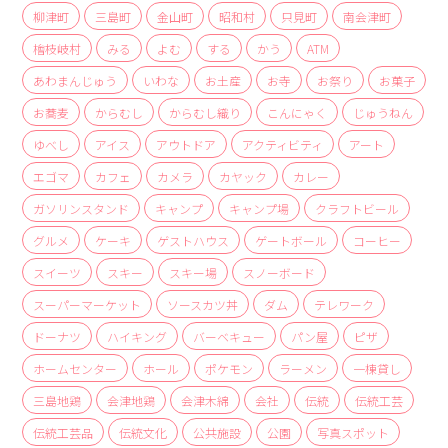
商品
柳津町
三島町
金山町
昭和村
只見町
南会津町
檜枝岐村
みる
よむ
する
かう
ATM
検索
あわまんじゅう
いわな
お土産
お寺
お祭り
お菓子
ABOUT
お蕎麦
からむし
からむし織り
こんにゃく
じゅうねん
相談窓口
ゆべし
アイス
アウトドア
アクティビティ
アート
アクセス
エゴマ
カフェ
カメラ
カヤック
カレー
お問い合わせ
ガソリンスタンド
キャンプ
キャンプ場
クラフトビール
グルメ
ケーキ
ゲストハウス
ゲートボール
コーヒー
スイーツ
スキー
スキー場
スノーボード
スーパーマーケット
ソースカツ丼
ダム
テレワーク
ドーナツ
ハイキング
バーベキュー
パン屋
ピザ
ホームセンター
ホール
ポケモン
ラーメン
一棟貸し
三島地鶏
会津地鶏
会津木綿
会社
伝統
伝統工芸
伝統工芸品
伝統文化
公共施設
公園
写真スポット